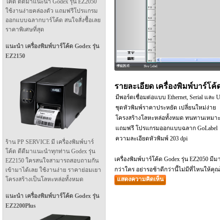
โค้ด ดีดีมาแนะนำ Godex รุ่น EZ2050
ใช้งานง่ายคล่องตัว แถมฟรีโปรแกรม
ออกแบบฉลากบาร์โค้ด สนใจสั่งซื้อเลย
ราคาพิเศษที่สุด
แนะนำ เครื่องพิมพ์บาร์โค้ด Godex รุ่น
EZ2150
รายละเอียด เครื่องพิมพ์บาร์โค้
มีพอร์ตเชื่อมต่อแบบ Ethernet, Serial และ
ชุดหัวพิมพ์ราคาประหยัด เปลี่ยนใหม่ง่าย
โครงสร้างโลหะหล่อทั้งหมด ทนทานเหมา
แถมฟรี โปรแกรมออกแบบฉลาก GoLabel
ความละเอียดหัวพิมพ์ 203 dpi
ร้าน PP SERVICE มี เครื่องพิมพ์บาร์
โค้ด ดีดีมาแนะนำทุกท่าน Godex รุ่น
เครื่องพิมพ์บาร์โค้ด Godex รุ่น EZ2050
EZ2150 ใครสนใจสามารถสอบถามกัน
กว่าใคร อย่ารอช้าดีกว่านี้ไม่มีที่ไหนให้ค
เข้ามาได้เลย ใช้งานง่าย ราคาย่อมเยา
แสดงความคิดเห็น
โครงสร้างเป็นโลหะหล่อทั้งหมด
แนะนำ เครื่องพิมพ์บาร์โค้ด Godex รุ่น
EZ2200Plus