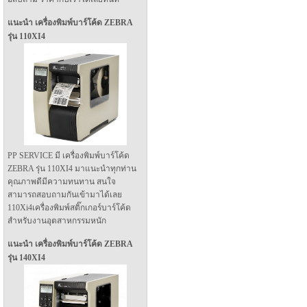
แนะนำ เครื่องพิมพ์บาร์โค้ด ZEBRA
รุ่น 110XI4
PP SERVICE มี เครื่องพิมพ์บาร์โค้ด
ZEBRA รุ่น 110XI4 มาแนะนำทุกท่าน
คุณภาพดีมีความทนทาน สนใจ
สามารถสอบถามกันเข้ามาได้เลย
110Xi4เครื่องพิมพ์สติ๊กเกอร์บาร์โค้ด
สำหรับงานอุตสาหกรรมหนัก
แนะนำ เครื่องพิมพ์บาร์โค้ด ZEBRA
รุ่น 140XI4