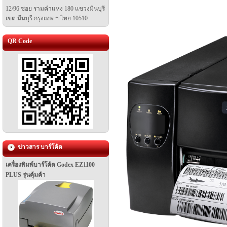
12/96 ซอย รามคำแหง 180 แขวงมีนบุรี
เขต มีนบุรี
กรุงเทพ ฯ ไทย 10510
QR Code
ข่าวสาร บาร์โค้ด
เครื่องพิมพ์บาร์โค้ด Godex EZ1100
PLUS รุ่นคุ้มค้า