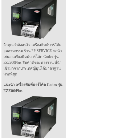
ถ้าคุณกำลังสนใจ เครื่องพิมพ์บาร์โค้ด
อุตสาหกรรม ร้าน PP SERVICE ขอนำ
เสนอ เครื่องพิมพ์บาร์โค้ด Godex รุ่น
EZ2200Plus สินค้าดีของทางร้าน ที่นำ
เข้ามาจากประเทศญี่ปุ่นได้มาตรฐาน
มากที่สุด
แนะนำ เครื่องพิมพ์บาร์โค้ด Godex รุ่น
EZ2300Plus