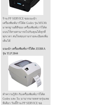
ร้าน PP SERVICE ขอแนะนำ
เครื่องพิมพ์บาร์โค้ด Godex รุ่น MX30i
มาตรฐานดีดีของ เครื่องพิมพ์บาร์โค้ด
แบบไร้สายสามารถไปกับคุณได้ทุกที่
ทุกเวลา สนใจสอบถามรายละเอียดเพิ่ม
เติมได้
แนะนำ เครื่องพิมพ์บาร์โค้ด ZEBRA
รุ่น TLP 2844
ทำความรู้จัก กับเครื่องพิมพ์บาร์โค้ด
Godex และ Tsc มามากมายหลายรุ่นเลย
ทีเดียว วันนี้ร้าน PP SERVICE ขอ