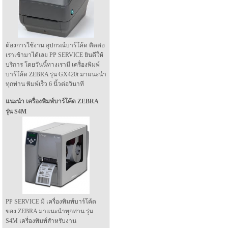
ต้องการใช้งาน อุปกรณ์บาร์โค้ด ติดต่อ
เราเข้ามาได้เลย PP SERVICE ยินดีให้
บริการ โดยวันนี้ทางเรามี เครื่องพิมพ์
บาร์โค้ด ZEBRA รุ่น GX420t มาแนะนำ
ทุกท่าน พิมพ์เร็ว 6 นิ้วต่อวินาที
แนะนำ เครื่องพิมพ์บาร์โค้ด ZEBRA
รุ่น S4M
PP SERVICE มี เครื่องพิมพ์บาร์โค้ด
ของ ZEBRA มาแนะนำทุกท่าน รุ่น
S4M เครื่องพิมพ์สำหรับงาน