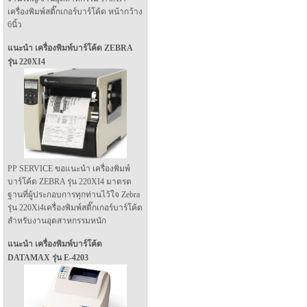
เครื่องพิมพ์สติ๊กเกอร์บาร์โค้ด หน้ากว้าง
6นิ้ว
แนะนำ เครื่องพิมพ์บาร์โค้ด ZEBRA
รุ่น 220XI4
PP SERVICE ขอแนะนำ เครื่องพิมพ์
บาร์โค้ด ZEBRA รุ่น 220XI4 มาตรต
ฐานที่ผู้ประกอบการทุกท่านไว้ใจ Zebra
รุ่น 220Xi4เครื่องพิมพ์สติ๊กเกอร์บาร์โค้ด
สำหรับงานอุตสาหกรรมหนัก
แนะนำ เครื่องพิมพ์บาร์โค้ด
DATAMAX รุ่น E-4203