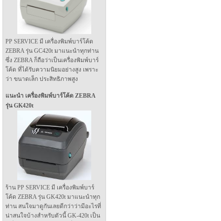
PP SERVICE มี เครื่องพิมพ์บาร์โค้ด
ZEBRA รุ่น GC420t มาแนะนำทุกท่าน
ซึ่ง ZEBRA ก็ถือว่าเป็นเครื่องพิมพ์บาร์
โค้ด ที่ได้รับความนิยมอย่างสูง เพราะ
ว่า ขนาดเล็ก ประสิทธิภาพสูง
แนะนำ เครื่องพิมพ์บาร์โค้ด ZEBRA
รุ่น GK420t
ร้าน PP SERVICE มี เครื่องพิมพ์บาร์
โค้ด ZEBRA รุ่น GK420t มาแนะนำทุก
ท่าน สนใจมาดูกันเลยดีกว่าว่ามีอะไรที่
น่าสนใจบ้างสำหรับตัวนี้ GK-420t เป็น