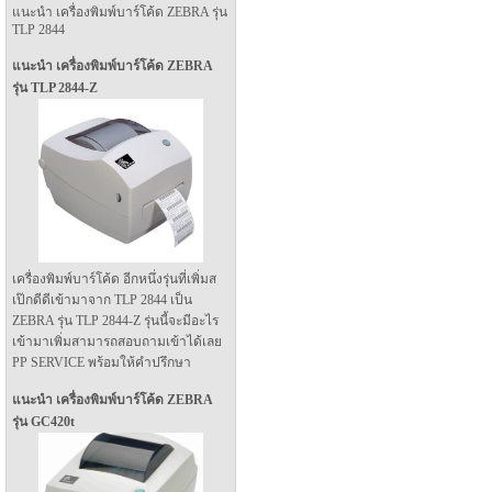
แนะนำ เครื่องพิมพ์บาร์โค้ด ZEBRA รุ่น
TLP 2844
แนะนำ เครื่องพิมพ์บาร์โค้ด ZEBRA
รุ่น TLP 2844-Z
เครื่องพิมพ์บาร์โค้ด อีกหนึ่งรุ่นที่เพิ่มส
เป๊กดีดีเข้ามาจาก TLP 2844 เป็น
ZEBRA รุ่น TLP 2844-Z รุ่นนี้จะมีอะไร
เข้ามาเพิ่มสามารถสอบถามเข้าได้เลย
PP SERVICE พร้อมให้คำปรึกษา
แนะนำ เครื่องพิมพ์บาร์โค้ด ZEBRA
รุ่น GC420t