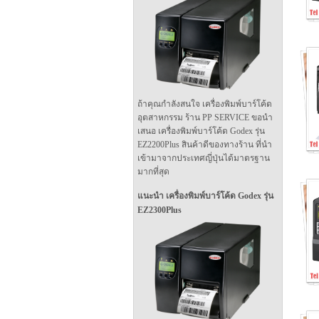
ถ้าคุณกำลังสนใจ เครื่องพิมพ์บาร์โค้ด
อุตสาหกรรม ร้าน PP SERVICE ขอนำ
เสนอ เครื่องพิมพ์บาร์โค้ด Godex รุ่น
EZ2200Plus สินค้าดีของทางร้าน ที่นำ
เข้ามาจากประเทศญี่ปุ่นได้มาตรฐาน
มากที่สุด
แนะนำ เครื่องพิมพ์บาร์โค้ด Godex รุ่น
EZ2300Plus