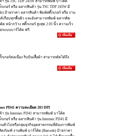
สินค้า รุ่น TSC TDP 245W สามารถพิมพ์ บาโค้ด
ติ๊กเกอร์ หรือ ฉลากสินค้า รุ่น TSC TDP 245W มี
de) ป้ายราคา ฉลากสินค้า พิมพ์สติ๊กเกอร์ หรือ งาน
ได้เกือบทุกพื้นผิว และยังสามารถพิมพ์ ฉลากติด
ด หน้ากว้าง สติ๊กเกอร์ สูงสุด 2.05 นิ้ว ความเร็ว
มออกแบบบาร์โค้ด ฟรี
กเกอร์ต่อเนื่อง ริบบินเสื้อผ้า สามารถตัดได้ถึง
termec PD41 ความละเอียด 203 DPI
ินค้า รุ่น Intermec PD41 สามารถพิมพ์ บาโค้ด
๊กเกอร์ หรือ ฉลากสินค้า รุ่น Intermec PD41 มี
านทั่วไปหรือกลุ่มธุรกิจอุตสาหกรรมที่ต้องการพิมพ์
ผลิตภัณฑ์ งานพิมพ์ บาร์โค้ด (Barcode) ป้ายราคา