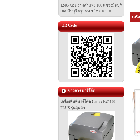
12/96 ซอย รามคำแหง 180 แขวงมีนบุรี
เขต มีนบุรี
กรุงเทพ ฯ ไทย 10510
เครื่
QR Code
ข่าวสาร บาร์โค้ด
เครื่องพิมพ์บาร์โค้ด Godex EZ1100
PLUS รุ่นคุ้มค้า