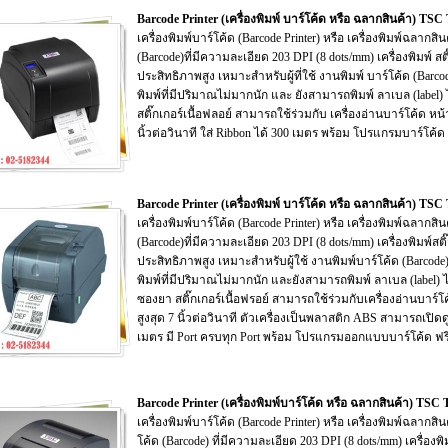
Barcode Printer (เครื่องพิมพ์ บาร์โค้ด หรือ ฉลากสินค้า) T
เครื่องพิมพ์บาร์โค้ด (Barcode Printer) หรือ เครื่องพิมพ์ฉลากส
(Barcode)ที่มีความละเอียด 203 DPI (8 dots/mm) เครื่องพิมพ์ สต
ประสิทธิภาพสูง เหมาะสำหรับผู้ที่ใช้ งานพิมพ์ บาร์โค้ด (Barco
พิมพ์ที่มีปริมาณไม่มากนัก และ ยังสามารถพิมพ์ ลาเบล (label)
สติ๊กเกอร์เนื้อฟลอย์ สามารถใช้ร่วมกับ เครื่องอ่านบาร์โค้ด หน้า
นิ้วต่อวินาที ใส่ Ribbon ได้ 300 เมตร พร้อม โปรแกรมบาร์โค้ด 
Barcode Printer (เครื่องพิมพ์ บาร์โค้ด หรือ ฉลากสินค้า) T
เครื่องพิมพ์บาร์โค้ด (Barcode Printer) หรือ เครื่องพิมพ์ฉลากส
(Barcode)ที่มีความละเอียด 203 DPI (8 dots/mm) เครื่องพิมพ์สติ
ประสิทธิภาพสูง เหมาะสำหรับผู้ใช้ งานพิมพ์บาร์โค้ด (Barcode)
พิมพ์ที่มีปริมาณไม่มากนัก และยังสามารถพิมพ์ ลาเบล (label) 
ซองยา สติ๊กเกอร์เนื้อฟรอย์ สามารถใช้ร่วมกับเครื่องอ่านบาร์โค้
สูงสุด 7 นิ้วต่อวินาที ตัวเครื่องเป็นพลาสติก ABS สามารถเปิดด
เมตร มี Port ครบทุก Port พร้อม โปรแกรมออกแบบบาร์โค้ด ฟร
Barcode Printer (เครื่องพิมพ์บาร์โค้ด หรือ ฉลากสินค้า) 
เครื่องพิมพ์บาร์โค้ด (Barcode Printer) หรือ เครื่องพิมพ์ฉลา
โค้ด (Barcode) ที่มีความละเอียด 203 DPI (8 dots/mm) เครื่องพ