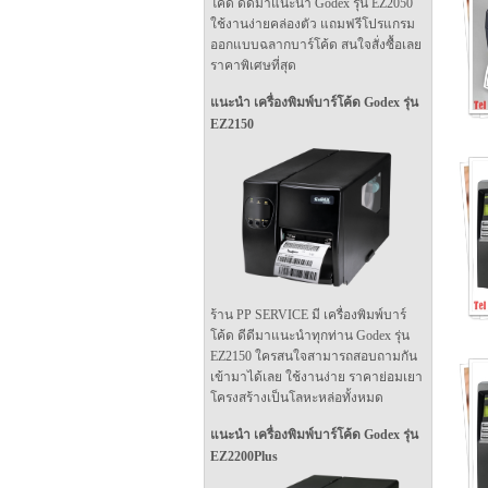
โค้ด ดีดีมาแนะนำ Godex รุ่น EZ2050
ใช้งานง่ายคล่องตัว แถมฟรีโปรแกรม
ออกแบบฉลากบาร์โค้ด สนใจสั่งซื้อเลย
ราคาพิเศษที่สุด
แนะนำ เครื่องพิมพ์บาร์โค้ด Godex รุ่น
EZ2150
ร้าน PP SERVICE มี เครื่องพิมพ์บาร์
โค้ด ดีดีมาแนะนำทุกท่าน Godex รุ่น
EZ2150 ใครสนใจสามารถสอบถามกัน
เข้ามาได้เลย ใช้งานง่าย ราคาย่อมเยา
โครงสร้างเป็นโลหะหล่อทั้งหมด
แนะนำ เครื่องพิมพ์บาร์โค้ด Godex รุ่น
EZ2200Plus