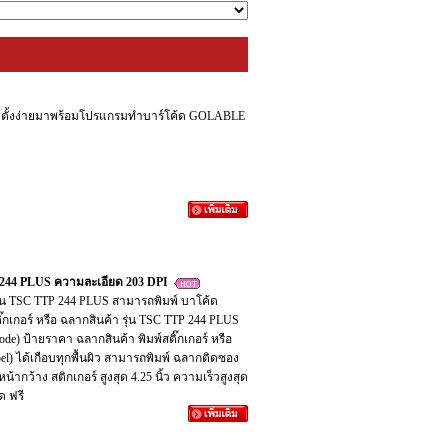
 ติดตั้งง่ายมาพร้อมโปรแกรมทำบาร์โค้ด GOLABLE
TP 244 PLUS ความละเอียด 203 DPI
้า รุ่น TSC TTP 244 PLUS สามารถพิมพ์ บาโค้ด
ติ๊กเกอร์ หรือ ฉลากสินค้า รุ่น TSC TTP 244 PLUS
code) ป้ายราคา ฉลากสินค้า พิมพ์สติ๊กเกอร์ หรือ
el) ได้เกือบทุกพื้นผิว สามารถพิมพ์ ฉลากติดซอง
น้ากว้าง สติกเกอร์ สูงสุด 4.25 นิ้ว ความเร็วสูงสุด
ด ฟรี