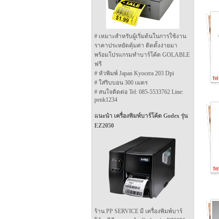
# เหมาะสำหรับผู้เริ่มต้นในการใช้งาน
ราคาประหยัดคุ้มค่า ติดตั้งง่ายมา
พร้อมโปรแกรมทำบาร์โค้ด GOLABLE
ฟรี
# หัวพิมพ์ Japan Kyocera 203 Dpi
# ใส่ริบบอน 300 เมตร
# สนใจติดต่อ Tel: 085-5533762 Line:
penk1234
แนะนำ เครื่องพิมพ์บาร์โค้ด Godex รุ่น
EZ2050
ร้าน PP SERVICE มี เครื่องพิมพ์บาร์