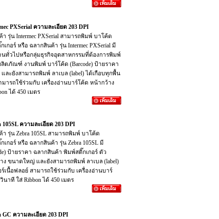
termec PXSerial ความละเอียด 203 DPI
นค้า รุ่น Intermec PXSerial สามารถพิมพ์ บาโค้ด
๊กเกอร์ หรือ ฉลากสินค้า รุ่น Intermec PXSerial มี
านทั่วไปหรือกลุ่มธุรกิจอุตสาหกรรมที่ต้องการพิมพ์
าผลิตภัณฑ์ งานพิมพ์ บาร์โค้ด (Barcode) ป้ายราคา
 และยังสามารถพิมพ์ ลาเบล (label) ได้เกือบทุกพื้น
มารถใช้ร่วมกับ เครื่องอ่านบาร์โค้ด หน้ากว้าง
ibbon ได้ 450 เมตร
bra 105SL ความละเอียด 203 DPI
ินค้า รุ่น Zebra 105SL สามารถพิมพ์ บาโค้ด
๊กเกอร์ หรือ ฉลากสินค้า รุ่น Zebra 105SL มี
de) ป้ายราคา ฉลากสินค้า พิมพ์สติ๊กเกอร์ ตัว
 ขนาดใหญ่ และยังสามารถพิมพ์ ลาเบล (label)
์เนื้อฟลอย์ สามารถใช้ร่วมกับ เครื่องอ่านบาร์
่อวินาที ใส่ Ribbon ได้ 450 เมตร
ebra GC ความละเอียด 203 DPI