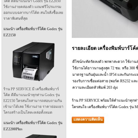
โค้ด ดีดีมาแนะนำ Godex รุ่น EZ2050
ใช้งานง่ายคล่องตัว แถมฟรีโปรแกรม
ออกแบบฉลากบาร์โค้ด สนใจสั่งซื้อเลย
ราคาพิเศษที่สุด
แนะนำ เครื่องพิมพ์บาร์โค้ด Godex รุ่น
EZ2150
รายละเอียด เครื่องพิมพ์บาร์โค
ดีไซน์กะทัดรัดลงตัว พกพาสะดวก ใช้งานง
ใช้งานได้ยาวนานสูงสุด 72 ชม. หรือ 300 ชิ
มาตรฐานกันฝุ่นและน้ำ IP54 และกันกระแ
รองรับการเชื่อมต่อสาย (พอร์ต RS232 แล
ความละเอียดหัวพิมพ์ 203 dpi
ร้าน PP SERVICE มี เครื่องพิมพ์บาร์
โค้ด ดีดีมาแนะนำทุกท่าน Godex รุ่น
ร้าน PP SERVICE พร้อมให้คำแนะนำทุกท่าน เ
EZ2150 ใครสนใจสามารถสอบถามกัน
เข้ามาได้เลย ใช้งานง่าย ราคาย่อมเยา
ใครสนใจ เครื่องพิมพ์บาร์โค้ด Godex รุ่
โครงสร้างเป็นโลหะหล่อทั้งหมด
แสดงความคิดเห็น
แนะนำ เครื่องพิมพ์บาร์โค้ด Godex รุ่น
EZ2200Plus