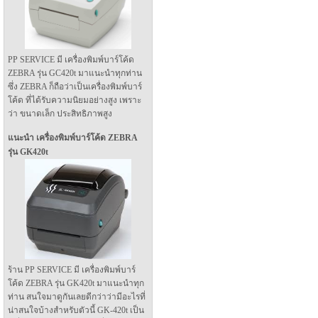
PP SERVICE มี เครื่องพิมพ์บาร์โค้ด
ZEBRA รุ่น GC420t มาแนะนำทุกท่าน
ซึ่ง ZEBRA ก็ถือว่าเป็นเครื่องพิมพ์บาร์
โค้ด ที่ได้รับความนิยมอย่างสูง เพราะ
ว่า ขนาดเล็ก ประสิทธิภาพสูง
แนะนำ เครื่องพิมพ์บาร์โค้ด ZEBRA
รุ่น GK420t
ร้าน PP SERVICE มี เครื่องพิมพ์บาร์
โค้ด ZEBRA รุ่น GK420t มาแนะนำทุก
ท่าน สนใจมาดูกันเลยดีกว่าว่ามีอะไรที่
น่าสนใจบ้างสำหรับตัวนี้ GK-420t เป็น