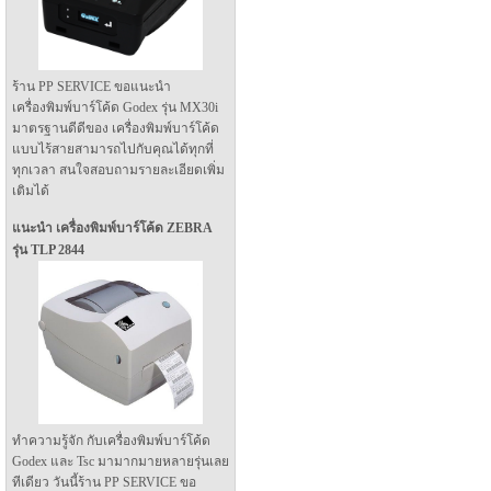
ร้าน PP SERVICE ขอแนะนำ
เครื่องพิมพ์บาร์โค้ด Godex รุ่น MX30i
มาตรฐานดีดีของ เครื่องพิมพ์บาร์โค้ด
แบบไร้สายสามารถไปกับคุณได้ทุกที่
ทุกเวลา สนใจสอบถามรายละเอียดเพิ่ม
เติมได้
แนะนำ เครื่องพิมพ์บาร์โค้ด ZEBRA
รุ่น TLP 2844
ทำความรู้จัก กับเครื่องพิมพ์บาร์โค้ด
Godex และ Tsc มามากมายหลายรุ่นเลย
ทีเดียว วันนี้ร้าน PP SERVICE ขอ