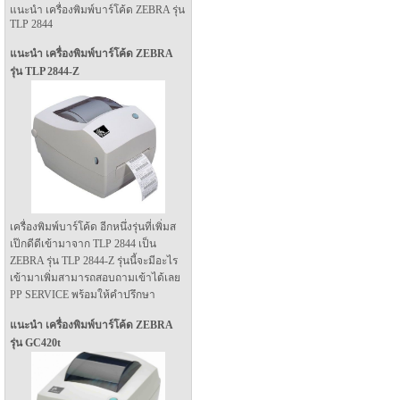
แนะนำ เครื่องพิมพ์บาร์โค้ด ZEBRA รุ่น
TLP 2844
แนะนำ เครื่องพิมพ์บาร์โค้ด ZEBRA
รุ่น TLP 2844-Z
เครื่องพิมพ์บาร์โค้ด อีกหนึ่งรุ่นที่เพิ่มส
เป๊กดีดีเข้ามาจาก TLP 2844 เป็น
ZEBRA รุ่น TLP 2844-Z รุ่นนี้จะมีอะไร
เข้ามาเพิ่มสามารถสอบถามเข้าได้เลย
PP SERVICE พร้อมให้คำปรึกษา
แนะนำ เครื่องพิมพ์บาร์โค้ด ZEBRA
รุ่น GC420t