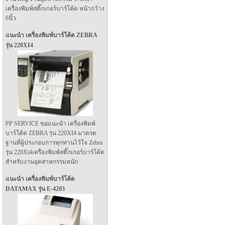
เครื่องพิมพ์สติ๊กเกอร์บาร์โค้ด หน้ากว้าง
6นิ้ว
แนะนำ เครื่องพิมพ์บาร์โค้ด ZEBRA
รุ่น 220XI4
PP SERVICE ขอแนะนำ เครื่องพิมพ์
บาร์โค้ด ZEBRA รุ่น 220XI4 มาตรต
ฐานที่ผู้ประกอบการทุกท่านไว้ใจ Zebra
รุ่น 220Xi4เครื่องพิมพ์สติ๊กเกอร์บาร์โค้ด
สำหรับงานอุตสาหกรรมหนัก
แนะนำ เครื่องพิมพ์บาร์โค้ด
DATAMAX รุ่น E-4203