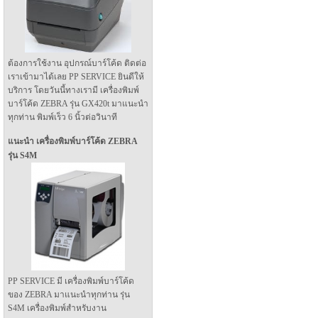
ต้องการใช้งาน อุปกรณ์บาร์โค้ด ติดต่อ
เราเข้ามาได้เลย PP SERVICE ยินดีให้
บริการ โดยวันนี้ทางเรามี เครื่องพิมพ์
บาร์โค้ด ZEBRA รุ่น GX420t มาแนะนำ
ทุกท่าน พิมพ์เร็ว 6 นิ้วต่อวินาที
แนะนำ เครื่องพิมพ์บาร์โค้ด ZEBRA
รุ่น S4M
PP SERVICE มี เครื่องพิมพ์บาร์โค้ด
ของ ZEBRA มาแนะนำทุกท่าน รุ่น
S4M เครื่องพิมพ์สำหรับงาน