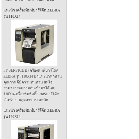
แนะนำ เครื่องพิมพ์บาร์โค้ด ZEBRA
รุ่น 110XI4
PP SERVICE มี เครื่องพิมพ์บาร์โค้ด
ZEBRA รุ่น 110XI4 มาแนะนำทุกท่าน
คุณภาพดีมีความทนทาน สนใจ
สามารถสอบถามกันเข้ามาได้เลย
110Xi4เครื่องพิมพ์สติ๊กเกอร์บาร์โค้ด
สำหรับงานอุตสาหกรรมหนัก
แนะนำ เครื่องพิมพ์บาร์โค้ด ZEBRA
รุ่น 140XI4