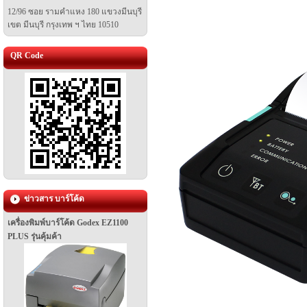
12/96 ซอย รามคำแหง 180 แขวงมีนบุรี
เขต มีนบุรี
กรุงเทพ ฯ ไทย 10510
QR Code
ข่าวสาร บาร์โค้ด
เครื่องพิมพ์บาร์โค้ด Godex EZ1100
PLUS รุ่นคุ้มค้า