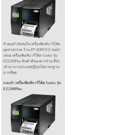
ถ้าคุณกำลังสนใจ เครื่องพิมพ์บาร์โค้ด
อุตสาหกรรม ร้าน PP SERVICE ขอนำ
เสนอ เครื่องพิมพ์บาร์โค้ด Godex รุ่น
EZ2200Plus สินค้าดีของทางร้าน ที่นำ
เข้ามาจากประเทศญี่ปุ่นได้มาตรฐาน
มากที่สุด
แนะนำ เครื่องพิมพ์บาร์โค้ด Godex รุ่น
EZ2300Plus