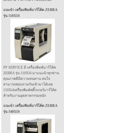
แนะนำ เครื่องพิมพ์บาร์โค้ด ZEBRA
รุ่น 110XI4
PP SERVICE มี เครื่องพิมพ์บาร์โค้ด
ZEBRA รุ่น 110XI4 มาแนะนำทุกท่าน
คุณภาพดีมีความทนทาน สนใจ
สามารถสอบถามกันเข้ามาได้เลย
110Xi4เครื่องพิมพ์สติ๊กเกอร์บาร์โค้ด
สำหรับงานอุตสาหกรรมหนัก
แนะนำ เครื่องพิมพ์บาร์โค้ด ZEBRA
รุ่น 140XI4