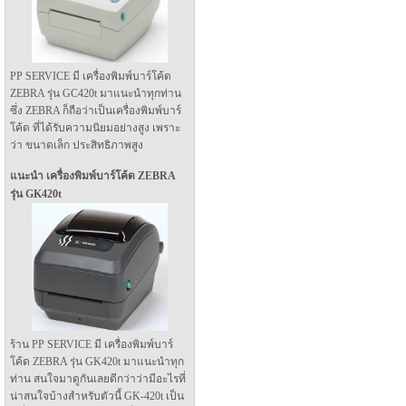
PP SERVICE มี เครื่องพิมพ์บาร์โค้ด
ZEBRA รุ่น GC420t มาแนะนำทุกท่าน
ซึ่ง ZEBRA ก็ถือว่าเป็นเครื่องพิมพ์บาร์
โค้ด ที่ได้รับความนิยมอย่างสูง เพราะ
ว่า ขนาดเล็ก ประสิทธิภาพสูง
แนะนำ เครื่องพิมพ์บาร์โค้ด ZEBRA
รุ่น GK420t
ร้าน PP SERVICE มี เครื่องพิมพ์บาร์
โค้ด ZEBRA รุ่น GK420t มาแนะนำทุก
ท่าน สนใจมาดูกันเลยดีกว่าว่ามีอะไรที่
น่าสนใจบ้างสำหรับตัวนี้ GK-420t เป็น