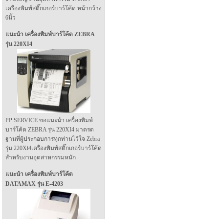
เครื่องพิมพ์สติ๊กเกอร์บาร์โค้ด หน้ากว้าง
6นิ้ว
แนะนำ เครื่องพิมพ์บาร์โค้ด ZEBRA
รุ่น 220XI4
PP SERVICE ขอแนะนำ เครื่องพิมพ์
บาร์โค้ด ZEBRA รุ่น 220XI4 มาตรต
ฐานที่ผู้ประกอบการทุกท่านไว้ใจ Zebra
รุ่น 220Xi4เครื่องพิมพ์สติ๊กเกอร์บาร์โค้ด
สำหรับงานอุตสาหกรรมหนัก
แนะนำ เครื่องพิมพ์บาร์โค้ด
DATAMAX รุ่น E-4203