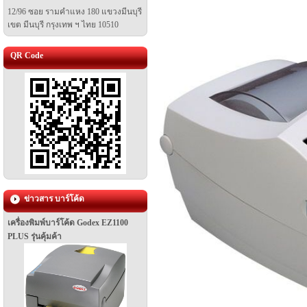
12/96 ซอย รามคำแหง 180 แขวงมีนบุรี
เขต มีนบุรี
กรุงเทพ ฯ ไทย 10510
QR Code
ข่าวสาร บาร์โค้ด
เครื่องพิมพ์บาร์โค้ด Godex EZ1100
PLUS รุ่นคุ้มค้า