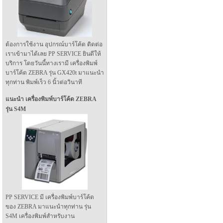
ต้องการใช้งาน อุปกรณ์บาร์โค้ด ติดต่อ
เราเข้ามาได้เลย PP SERVICE ยินดีให้
บริการ โดยวันนี้ทางเรามี เครื่องพิมพ์
บาร์โค้ด ZEBRA รุ่น GX420t มาแนะนำ
ทุกท่าน พิมพ์เร็ว 6 นิ้วต่อวินาที
แนะนำ เครื่องพิมพ์บาร์โค้ด ZEBRA
รุ่น S4M
PP SERVICE มี เครื่องพิมพ์บาร์โค้ด
ของ ZEBRA มาแนะนำทุกท่าน รุ่น
S4M เครื่องพิมพ์สำหรับงาน