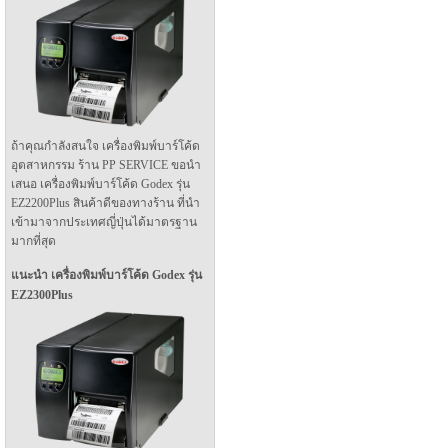
ถ้าคุณกำลังสนใจ เครื่องพิมพ์บาร์โค้ด
อุตสาหกรรม ร้าน PP SERVICE ขอนำ
เสนอ เครื่องพิมพ์บาร์โค้ด Godex รุ่น
EZ2200Plus สินค้าดีของทางร้าน ที่นำ
เข้ามาจากประเทศญี่ปุ่นได้มาตรฐาน
มากที่สุด
แนะนำ เครื่องพิมพ์บาร์โค้ด Godex รุ่น
EZ2300Plus