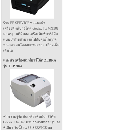
ร้าน PP SERVICE ขอแนะนำ
เครื่องพิมพ์บาร์โค้ด Godex รุ่น MX30i
มาตรฐานดีดีของ เครื่องพิมพ์บาร์โค้ด
แบบไร้สายสามารถไปกับคุณได้ทุกที่
ทุกเวลา สนใจสอบถามรายละเอียดเพิ่ม
เติมได้
แนะนำ เครื่องพิมพ์บาร์โค้ด ZEBRA
รุ่น TLP 2844
ทำความรู้จัก กับเครื่องพิมพ์บาร์โค้ด
Godex และ Tsc มามากมายหลายรุ่นเลย
ทีเดียว วันนี้ร้าน PP SERVICE ขอ