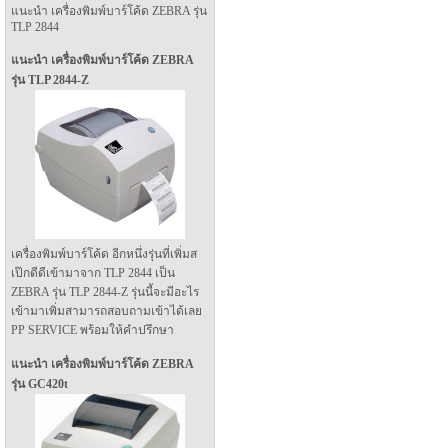
แนะนำ เครื่องพิมพ์บาร์โค้ด ZEBRA รุ่น
TLP 2844
แนะนำ เครื่องพิมพ์บาร์โค้ด ZEBRA
รุ่น TLP 2844-Z
เครื่องพิมพ์บาร์โค้ด อีกหนึ่งรุ่นที่เพิ่มส
เป๊กดีดีเข้ามาจาก TLP 2844 เป็น
ZEBRA รุ่น TLP 2844-Z รุ่นนี้จะมีอะไร
เข้ามาเพิ่มสามารถสอบถามเข้าได้เลย
PP SERVICE พร้อมให้คำปรึกษา
แนะนำ เครื่องพิมพ์บาร์โค้ด ZEBRA
รุ่น GC420t