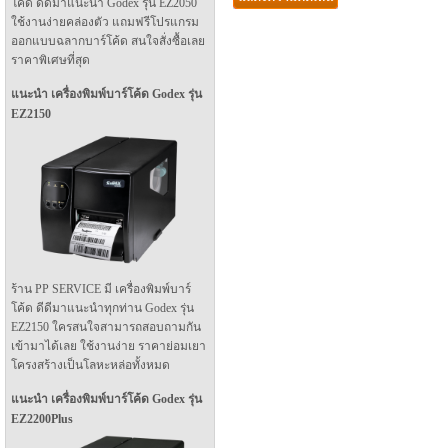
โค้ด ดีดีมาแนะนำ Godex รุ่น EZ2050
ใช้งานง่ายคล่องตัว แถมฟรีโปรแกรม
ออกแบบฉลากบาร์โค้ด สนใจสั่งซื้อเลย
ราคาพิเศษที่สุด
แนะนำ เครื่องพิมพ์บาร์โค้ด Godex รุ่น
EZ2150
ร้าน PP SERVICE มี เครื่องพิมพ์บาร์
โค้ด ดีดีมาแนะนำทุกท่าน Godex รุ่น
EZ2150 ใครสนใจสามารถสอบถามกัน
เข้ามาได้เลย ใช้งานง่าย ราคาย่อมเยา
โครงสร้างเป็นโลหะหล่อทั้งหมด
แนะนำ เครื่องพิมพ์บาร์โค้ด Godex รุ่น
EZ2200Plus