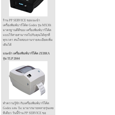
ร้าน PP SERVICE ขอแนะนำ
เครื่องพิมพ์บาร์โค้ด Godex รุ่น MX30i
มาตรฐานดีดีของ เครื่องพิมพ์บาร์โค้ด
แบบไร้สายสามารถไปกับคุณได้ทุกที่
ทุกเวลา สนใจสอบถามรายละเอียดเพิ่ม
เติมได้
แนะนำ เครื่องพิมพ์บาร์โค้ด ZEBRA
รุ่น TLP 2844
ทำความรู้จัก กับเครื่องพิมพ์บาร์โค้ด
Godex และ Tsc มามากมายหลายรุ่นเลย
ทีเดียว วันนี้ร้าน PP SERVICE ขอ