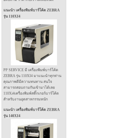
แนะนำ เครื่องพิมพ์บาร์โค้ด ZEBRA
รุ่น 110XI4
PP SERVICE มี เครื่องพิมพ์บาร์โค้ด
ZEBRA รุ่น 110XI4 มาแนะนำทุกท่าน
คุณภาพดีมีความทนทาน สนใจ
สามารถสอบถามกันเข้ามาได้เลย
110Xi4เครื่องพิมพ์สติ๊กเกอร์บาร์โค้ด
สำหรับงานอุตสาหกรรมหนัก
แนะนำ เครื่องพิมพ์บาร์โค้ด ZEBRA
รุ่น 140XI4