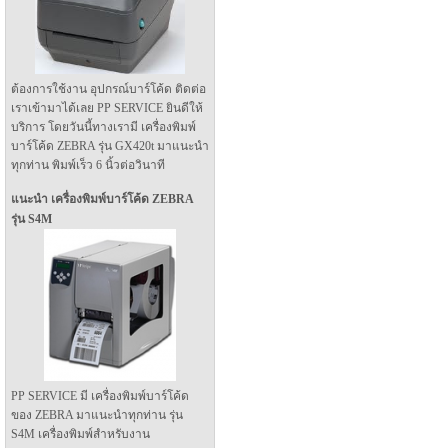
ต้องการใช้งาน อุปกรณ์บาร์โค้ด ติดต่อ
เราเข้ามาได้เลย PP SERVICE ยินดีให้
บริการ โดยวันนี้ทางเรามี เครื่องพิมพ์
บาร์โค้ด ZEBRA รุ่น GX420t มาแนะนำ
ทุกท่าน พิมพ์เร็ว 6 นิ้วต่อวินาที
แนะนำ เครื่องพิมพ์บาร์โค้ด ZEBRA
รุ่น S4M
PP SERVICE มี เครื่องพิมพ์บาร์โค้ด
ของ ZEBRA มาแนะนำทุกท่าน รุ่น
S4M เครื่องพิมพ์สำหรับงาน