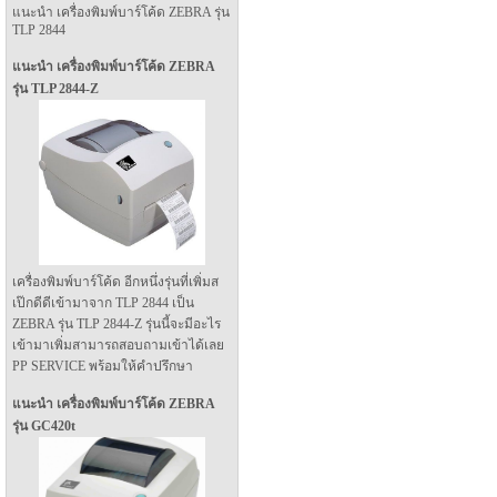
แนะนำ เครื่องพิมพ์บาร์โค้ด ZEBRA รุ่น
TLP 2844
แนะนำ เครื่องพิมพ์บาร์โค้ด ZEBRA
รุ่น TLP 2844-Z
เครื่องพิมพ์บาร์โค้ด อีกหนึ่งรุ่นที่เพิ่มส
เป๊กดีดีเข้ามาจาก TLP 2844 เป็น
ZEBRA รุ่น TLP 2844-Z รุ่นนี้จะมีอะไร
เข้ามาเพิ่มสามารถสอบถามเข้าได้เลย
PP SERVICE พร้อมให้คำปรึกษา
แนะนำ เครื่องพิมพ์บาร์โค้ด ZEBRA
รุ่น GC420t