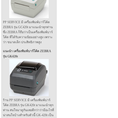
PP SERVICE มี เครื่องพิมพ์บาร์โค้ด
ZEBRA รุ่น GC420t มาแนะนำทุกท่าน
ซึ่ง ZEBRA ก็ถือว่าเป็นเครื่องพิมพ์บาร์
โค้ด ที่ได้รับความนิยมอย่างสูง เพราะ
ว่า ขนาดเล็ก ประสิทธิภาพสูง
แนะนำ เครื่องพิมพ์บาร์โค้ด ZEBRA
รุ่น GK420t
ร้าน PP SERVICE มี เครื่องพิมพ์บาร์
โค้ด ZEBRA รุ่น GK420t มาแนะนำทุก
ท่าน สนใจมาดูกันเลยดีกว่าว่ามีอะไรที่
น่าสนใจบ้างสำหรับตัวนี้ GK-420t เป็น