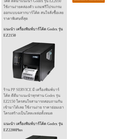
โค้ด ดีดีมาแนะนำ Godex รุ่น EZ2050
ใช้งานง่ายคล่องตัว แถมฟรีโปรแกรม
ออกแบบฉลากบาร์โค้ด สนใจสั่งซื้อเลย
ราคาพิเศษที่สุด
แนะนำ เครื่องพิมพ์บาร์โค้ด Godex รุ่น
EZ2150
ร้าน PP SERVICE มี เครื่องพิมพ์บาร์
โค้ด ดีดีมาแนะนำทุกท่าน Godex รุ่น
EZ2150 ใครสนใจสามารถสอบถามกัน
เข้ามาได้เลย ใช้งานง่าย ราคาย่อมเยา
โครงสร้างเป็นโลหะหล่อทั้งหมด
แนะนำ เครื่องพิมพ์บาร์โค้ด Godex รุ่น
EZ2200Plus