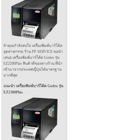
ถ้าคุณกำลังสนใจ เครื่องพิมพ์บาร์โค้ด
อุตสาหกรรม ร้าน PP SERVICE ขอนำ
เสนอ เครื่องพิมพ์บาร์โค้ด Godex รุ่น
EZ2200Plus สินค้าดีของทางร้าน ที่นำ
เข้ามาจากประเทศญี่ปุ่นได้มาตรฐาน
มากที่สุด
แนะนำ เครื่องพิมพ์บาร์โค้ด Godex รุ่น
EZ2300Plus