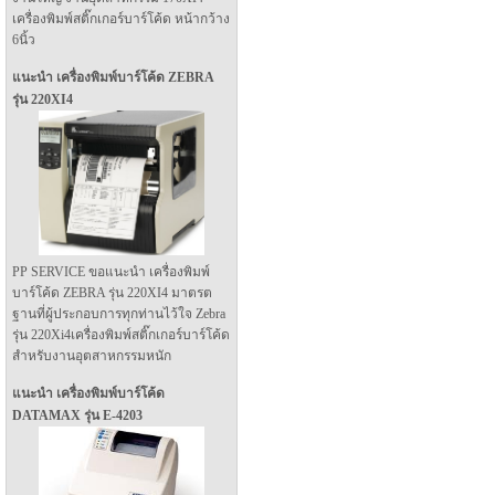
เครื่องพิมพ์สติ๊กเกอร์บาร์โค้ด หน้ากว้าง
6นิ้ว
แนะนำ เครื่องพิมพ์บาร์โค้ด ZEBRA
รุ่น 220XI4
PP SERVICE ขอแนะนำ เครื่องพิมพ์
บาร์โค้ด ZEBRA รุ่น 220XI4 มาตรต
ฐานที่ผู้ประกอบการทุกท่านไว้ใจ Zebra
รุ่น 220Xi4เครื่องพิมพ์สติ๊กเกอร์บาร์โค้ด
สำหรับงานอุตสาหกรรมหนัก
แนะนำ เครื่องพิมพ์บาร์โค้ด
DATAMAX รุ่น E-4203