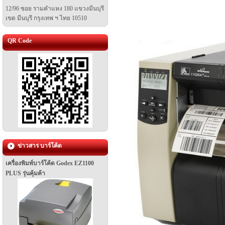
12/96 ซอย รามคำแหง 180 แขวงมีนบุรี
เขต มีนบุรี
กรุงเทพ ฯ ไทย 10510
QR Code
ข่าวสาร บาร์โค้ด
เครื่องพิมพ์บาร์โค้ด Godex EZ1100
PLUS รุ่นคุ้มค้า