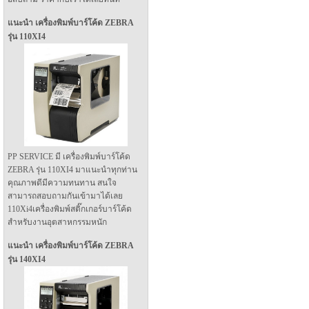
แนะนำ เครื่องพิมพ์บาร์โค้ด ZEBRA
รุ่น 110XI4
PP SERVICE มี เครื่องพิมพ์บาร์โค้ด
ZEBRA รุ่น 110XI4 มาแนะนำทุกท่าน
คุณภาพดีมีความทนทาน สนใจ
สามารถสอบถามกันเข้ามาได้เลย
110Xi4เครื่องพิมพ์สติ๊กเกอร์บาร์โค้ด
สำหรับงานอุตสาหกรรมหนัก
แนะนำ เครื่องพิมพ์บาร์โค้ด ZEBRA
รุ่น 140XI4