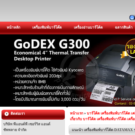
หน้าหลัก
เครื่องพิมพ์บาร์โค๊ด
เครื่องอ่านบาร์โค้ด
ฉลากสินค้า
หน้าแรก
»
บาร์โค้ด เครื่องพิมพ์บาร์โค้ด เค
ติดต่อเรา
เกี่ยวกับ บาร์โค้ด เครื่องพิมพ์บาร์โค้ด เครื
บริษัท พีแอนด์พี เซอร์วิส แอนด์
ซัพพลาย จำกัด
แนะนำ เครื่องพิมพ์บาร์โค้ด DATAMAX ร