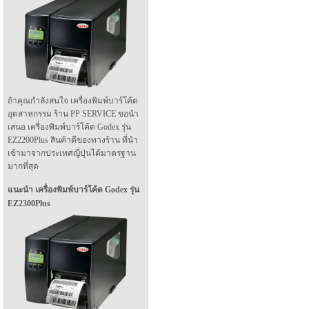
ถ้าคุณกำลังสนใจ เครื่องพิมพ์บาร์โค้ด
อุตสาหกรรม ร้าน PP SERVICE ขอนำ
เสนอ เครื่องพิมพ์บาร์โค้ด Godex รุ่น
EZ2200Plus สินค้าดีของทางร้าน ที่นำ
เข้ามาจากประเทศญี่ปุ่นได้มาตรฐาน
มากที่สุด
แนะนำ เครื่องพิมพ์บาร์โค้ด Godex รุ่น
EZ2300Plus