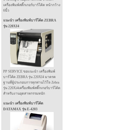
เครื่องพิมพ์สติ๊กเกอร์บาร์โค้ด หน้ากว้าง
6นิ้ว
แนะนำ เครื่องพิมพ์บาร์โค้ด ZEBRA
รุ่น 220XI4
PP SERVICE ขอแนะนำ เครื่องพิมพ์
บาร์โค้ด ZEBRA รุ่น 220XI4 มาตรต
ฐานที่ผู้ประกอบการทุกท่านไว้ใจ Zebra
รุ่น 220Xi4เครื่องพิมพ์สติ๊กเกอร์บาร์โค้ด
สำหรับงานอุตสาหกรรมหนัก
แนะนำ เครื่องพิมพ์บาร์โค้ด
DATAMAX รุ่น E-4203