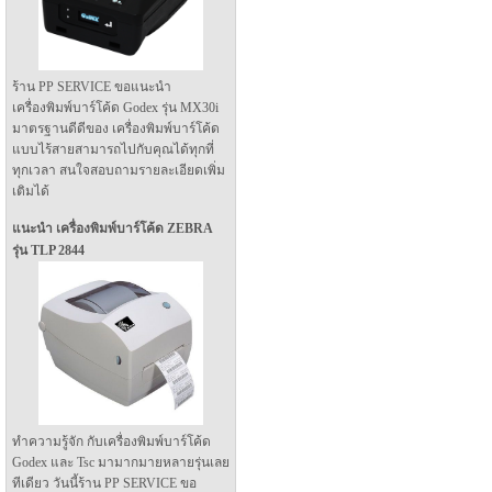
ร้าน PP SERVICE ขอแนะนำ
เครื่องพิมพ์บาร์โค้ด Godex รุ่น MX30i
มาตรฐานดีดีของ เครื่องพิมพ์บาร์โค้ด
แบบไร้สายสามารถไปกับคุณได้ทุกที่
ทุกเวลา สนใจสอบถามรายละเอียดเพิ่ม
เติมได้
แนะนำ เครื่องพิมพ์บาร์โค้ด ZEBRA
รุ่น TLP 2844
ทำความรู้จัก กับเครื่องพิมพ์บาร์โค้ด
Godex และ Tsc มามากมายหลายรุ่นเลย
ทีเดียว วันนี้ร้าน PP SERVICE ขอ