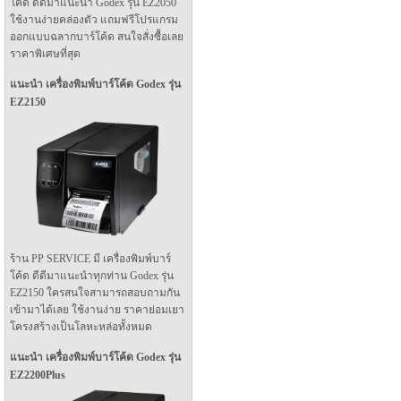
โค้ด ดีดีมาแนะนำ Godex รุ่น EZ2050
ใช้งานง่ายคล่องตัว แถมฟรีโปรแกรม
ออกแบบฉลากบาร์โค้ด สนใจสั่งซื้อเลย
ราคาพิเศษที่สุด
แนะนำ เครื่องพิมพ์บาร์โค้ด Godex รุ่น
EZ2150
ร้าน PP SERVICE มี เครื่องพิมพ์บาร์
โค้ด ดีดีมาแนะนำทุกท่าน Godex รุ่น
EZ2150 ใครสนใจสามารถสอบถามกัน
เข้ามาได้เลย ใช้งานง่าย ราคาย่อมเยา
โครงสร้างเป็นโลหะหล่อทั้งหมด
แนะนำ เครื่องพิมพ์บาร์โค้ด Godex รุ่น
EZ2200Plus