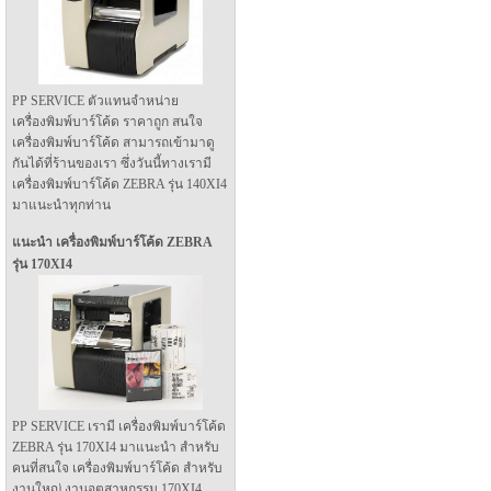
PP SERVICE ตัวแทนจำหน่าย
เครื่องพิมพ์บาร์โค้ด ราคาถูก สนใจ
เครื่องพิมพ์บาร์โค้ด สามารถเข้ามาดู
กันได้ที่ร้านของเรา ซึ่งวันนี้ทางเรามี
เครื่องพิมพ์บาร์โค้ด ZEBRA รุ่น 140XI4
มาแนะนำทุกท่าน
แนะนำ เครื่องพิมพ์บาร์โค้ด ZEBRA
รุ่น 170XI4
PP SERVICE เรามี เครื่องพิมพ์บาร์โค้ด
ZEBRA รุ่น 170XI4 มาแนะนำ สำหรับ
คนที่สนใจ เครื่องพิมพ์บาร์โค้ด สำหรับ
งานใหญ่ งานอุตสาหกรรม 170XI4