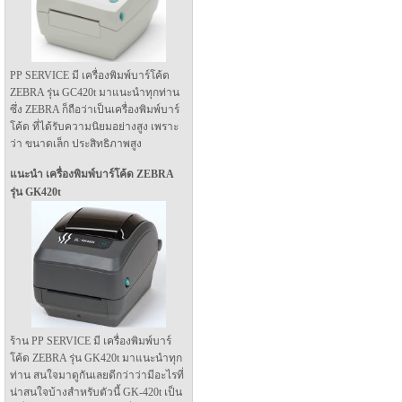
PP SERVICE มี เครื่องพิมพ์บาร์โค้ด
ZEBRA รุ่น GC420t มาแนะนำทุกท่าน
ซึ่ง ZEBRA ก็ถือว่าเป็นเครื่องพิมพ์บาร์
โค้ด ที่ได้รับความนิยมอย่างสูง เพราะ
ว่า ขนาดเล็ก ประสิทธิภาพสูง
แนะนำ เครื่องพิมพ์บาร์โค้ด ZEBRA
รุ่น GK420t
ร้าน PP SERVICE มี เครื่องพิมพ์บาร์
โค้ด ZEBRA รุ่น GK420t มาแนะนำทุก
ท่าน สนใจมาดูกันเลยดีกว่าว่ามีอะไรที่
น่าสนใจบ้างสำหรับตัวนี้ GK-420t เป็น