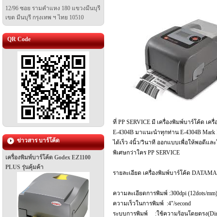
12/96 ซอย รามคำแหง 180 แขวงมีนบุรี
เขต มีนบุรี
กรุงเทพ ฯ ไทย 10510
QR Code
ที่ PP SERVICE มี เครื่องพิมพ์บาร์โค้ด เคร
E-4304B มาแนะนำทุกท่าน E-4304B Mark III 
ข่าวสาร บาร์โค้ด
ได้เร็ว 4นิ้ว/วินาที ออกแบบเพื่อให้พอดีแล
พิเศษกว่าใคร PP SERVICE
เครื่องพิมพ์บาร์โค้ด Godex EZ1100
PLUS รุ่นคุ้มค้า
รายละเอียด เครื่องพิมพ์บาร์โค้ด DATAMA
ความละเอียดการพิมพ์ :300dpi (12dots/mm
ความเร็วในการพิมพ์ :4"/second
ระบบการพิมพ์ :ใช้ความร้อนโดยตรง(Direct