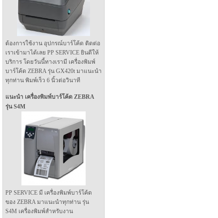
ต้องการใช้งาน อุปกรณ์บาร์โค้ด ติดต่อ
เราเข้ามาได้เลย PP SERVICE ยินดีให้
บริการ โดยวันนี้ทางเรามี เครื่องพิมพ์
บาร์โค้ด ZEBRA รุ่น GX420t มาแนะนำ
ทุกท่าน พิมพ์เร็ว 6 นิ้วต่อวินาที
แนะนำ เครื่องพิมพ์บาร์โค้ด ZEBRA
รุ่น S4M
PP SERVICE มี เครื่องพิมพ์บาร์โค้ด
ของ ZEBRA มาแนะนำทุกท่าน รุ่น
S4M เครื่องพิมพ์สำหรับงาน