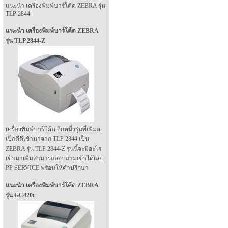
แนะนำ เครื่องพิมพ์บาร์โค้ด ZEBRA รุ่น
TLP 2844
แนะนำ เครื่องพิมพ์บาร์โค้ด ZEBRA
รุ่น TLP 2844-Z
เครื่องพิมพ์บาร์โค้ด อีกหนึ่งรุ่นที่เพิ่มส
เป๊กดีดีเข้ามาจาก TLP 2844 เป็น
ZEBRA รุ่น TLP 2844-Z รุ่นนี้จะมีอะไร
เข้ามาเพิ่มสามารถสอบถามเข้าได้เลย
PP SERVICE พร้อมให้คำปรึกษา
แนะนำ เครื่องพิมพ์บาร์โค้ด ZEBRA
รุ่น GC420t