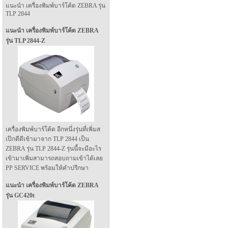
แนะนำ เครื่องพิมพ์บาร์โค้ด ZEBRA รุ่น
TLP 2844
แนะนำ เครื่องพิมพ์บาร์โค้ด ZEBRA
รุ่น TLP 2844-Z
เครื่องพิมพ์บาร์โค้ด อีกหนึ่งรุ่นที่เพิ่มส
เป๊กดีดีเข้ามาจาก TLP 2844 เป็น
ZEBRA รุ่น TLP 2844-Z รุ่นนี้จะมีอะไร
เข้ามาเพิ่มสามารถสอบถามเข้าได้เลย
PP SERVICE พร้อมให้คำปรึกษา
แนะนำ เครื่องพิมพ์บาร์โค้ด ZEBRA
รุ่น GC420t