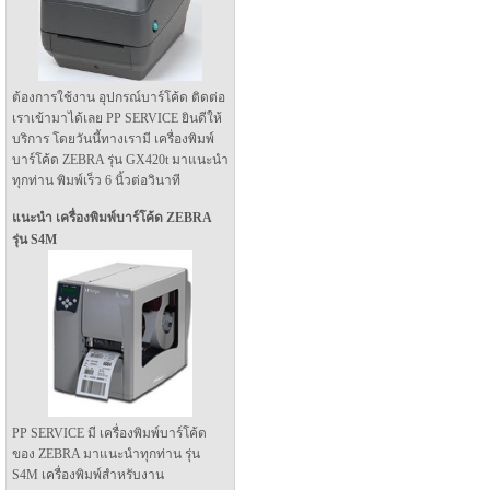
ต้องการใช้งาน อุปกรณ์บาร์โค้ด ติดต่อ
เราเข้ามาได้เลย PP SERVICE ยินดีให้
บริการ โดยวันนี้ทางเรามี เครื่องพิมพ์
บาร์โค้ด ZEBRA รุ่น GX420t มาแนะนำ
ทุกท่าน พิมพ์เร็ว 6 นิ้วต่อวินาที
แนะนำ เครื่องพิมพ์บาร์โค้ด ZEBRA
รุ่น S4M
PP SERVICE มี เครื่องพิมพ์บาร์โค้ด
ของ ZEBRA มาแนะนำทุกท่าน รุ่น
S4M เครื่องพิมพ์สำหรับงาน