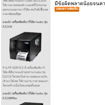
โค้ด ดีดีมาแนะนำ Godex รุ่น EZ2050
มีข้อผิดพลาดน้อยจนคา
ใช้งานง่ายคล่องตัว แถมฟรีโปรแกรม
แสดงความคิดเห็น
ออกแบบฉลากบาร์โค้ด สนใจสั่งซื้อเลย
ราคาพิเศษที่สุด
แนะนำ เครื่องพิมพ์บาร์โค้ด Godex รุ่น
EZ2150
ร้าน PP SERVICE มี เครื่องพิมพ์บาร์
โค้ด ดีดีมาแนะนำทุกท่าน Godex รุ่น
EZ2150 ใครสนใจสามารถสอบถามกัน
เข้ามาได้เลย ใช้งานง่าย ราคาย่อมเยา
โครงสร้างเป็นโลหะหล่อทั้งหมด
แนะนำ เครื่องพิมพ์บาร์โค้ด Godex รุ่น
EZ2200Plus