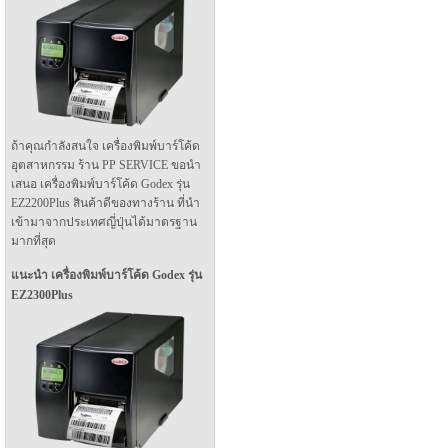
ถ้าคุณกำลังสนใจ เครื่องพิมพ์บาร์โค้ด
อุตสาหกรรม ร้าน PP SERVICE ขอนำ
เสนอ เครื่องพิมพ์บาร์โค้ด Godex รุ่น
EZ2200Plus สินค้าดีของทางร้าน ที่นำ
เข้ามาจากประเทศญี่ปุ่นได้มาตรฐาน
มากที่สุด
แนะนำ เครื่องพิมพ์บาร์โค้ด Godex รุ่น
EZ2300Plus