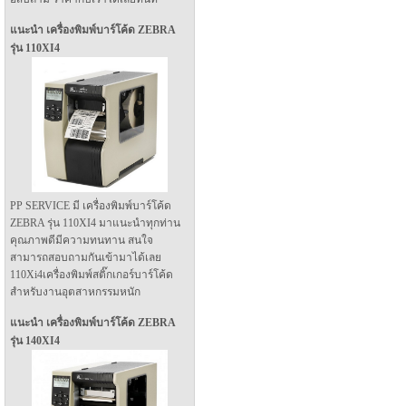
แนะนำ เครื่องพิมพ์บาร์โค้ด ZEBRA
รุ่น 110XI4
PP SERVICE มี เครื่องพิมพ์บาร์โค้ด
ZEBRA รุ่น 110XI4 มาแนะนำทุกท่าน
คุณภาพดีมีความทนทาน สนใจ
สามารถสอบถามกันเข้ามาได้เลย
110Xi4เครื่องพิมพ์สติ๊กเกอร์บาร์โค้ด
สำหรับงานอุตสาหกรรมหนัก
แนะนำ เครื่องพิมพ์บาร์โค้ด ZEBRA
รุ่น 140XI4