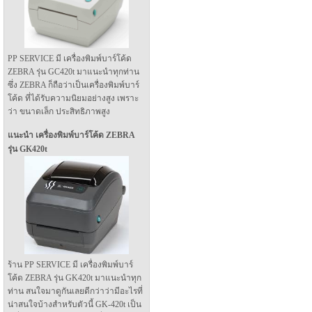
PP SERVICE มี เครื่องพิมพ์บาร์โค้ด
ZEBRA รุ่น GC420t มาแนะนำทุกท่าน
ซึ่ง ZEBRA ก็ถือว่าเป็นเครื่องพิมพ์บาร์
โค้ด ที่ได้รับความนิยมอย่างสูง เพราะ
ว่า ขนาดเล็ก ประสิทธิภาพสูง
แนะนำ เครื่องพิมพ์บาร์โค้ด ZEBRA
รุ่น GK420t
ร้าน PP SERVICE มี เครื่องพิมพ์บาร์
โค้ด ZEBRA รุ่น GK420t มาแนะนำทุก
ท่าน สนใจมาดูกันเลยดีกว่าว่ามีอะไรที่
น่าสนใจบ้างสำหรับตัวนี้ GK-420t เป็น