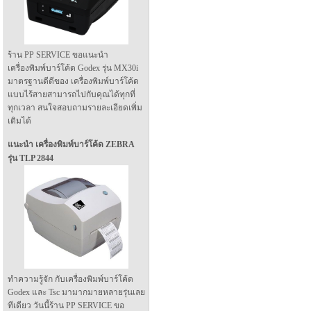
ร้าน PP SERVICE ขอแนะนำ
เครื่องพิมพ์บาร์โค้ด Godex รุ่น MX30i
มาตรฐานดีดีของ เครื่องพิมพ์บาร์โค้ด
แบบไร้สายสามารถไปกับคุณได้ทุกที่
ทุกเวลา สนใจสอบถามรายละเอียดเพิ่ม
เติมได้
แนะนำ เครื่องพิมพ์บาร์โค้ด ZEBRA
รุ่น TLP 2844
ทำความรู้จัก กับเครื่องพิมพ์บาร์โค้ด
Godex และ Tsc มามากมายหลายรุ่นเลย
ทีเดียว วันนี้ร้าน PP SERVICE ขอ