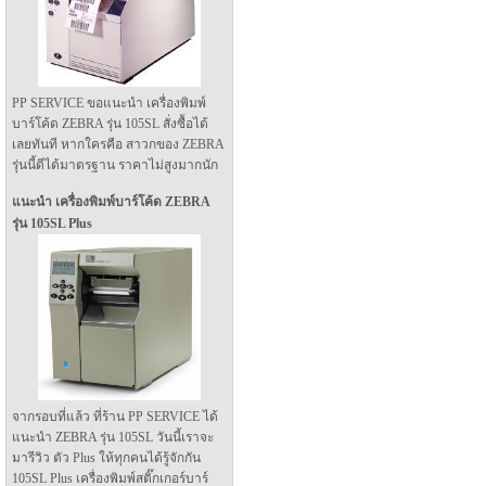
PP SERVICE ขอแนะนำ เครื่องพิมพ์
บาร์โค้ด ZEBRA รุ่น 105SL สั่งซื้อได้
เลยทันที หากใครคือ สาวกของ ZEBRA
รุ่นนี้ดีได้มาตรฐาน ราคาไม่สูงมากนัก
แนะนำ เครื่องพิมพ์บาร์โค้ด ZEBRA
รุ่น 105SL Plus
จากรอบที่แล้ว ที่ร้าน PP SERVICE ได้
แนะนำ ZEBRA รุ่น 105SL วันนี้เราจะ
มารีวิว ตัว Plus ให้ทุกคนได้รู้จักกัน
105SL Plus เครื่องพิมพ์สติ๊กเกอร์บาร์