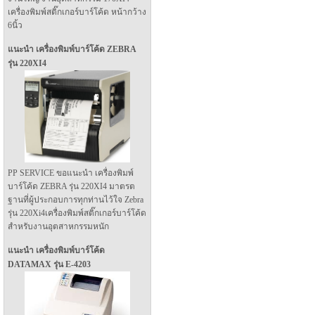
เครื่องพิมพ์สติ๊กเกอร์บาร์โค้ด หน้ากว้าง
6นิ้ว
แนะนำ เครื่องพิมพ์บาร์โค้ด ZEBRA
รุ่น 220XI4
PP SERVICE ขอแนะนำ เครื่องพิมพ์
บาร์โค้ด ZEBRA รุ่น 220XI4 มาตรต
ฐานที่ผู้ประกอบการทุกท่านไว้ใจ Zebra
รุ่น 220Xi4เครื่องพิมพ์สติ๊กเกอร์บาร์โค้ด
สำหรับงานอุตสาหกรรมหนัก
แนะนำ เครื่องพิมพ์บาร์โค้ด
DATAMAX รุ่น E-4203