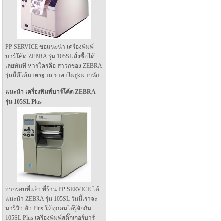
PP SERVICE ขอแนะนำ เครื่องพิมพ์
บาร์โค้ด ZEBRA รุ่น 105SL สั่งซื้อได้
เลยทันที หากใครคือ สาวกของ ZEBRA
รุ่นนี้ดีได้มาตรฐาน ราคาไม่สูงมากนัก
แนะนำ เครื่องพิมพ์บาร์โค้ด ZEBRA
รุ่น 105SL Plus
จากรอบที่แล้ว ที่ร้าน PP SERVICE ได้
แนะนำ ZEBRA รุ่น 105SL วันนี้เราจะ
มารีวิว ตัว Plus ให้ทุกคนได้รู้จักกัน
105SL Plus เครื่องพิมพ์สติ๊กเกอร์บาร์