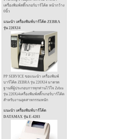
เครื่องพิมพ์สติ๊กเกอร์บาร์โค้ด หน้ากว้าง
6นิ้ว
แนะนำ เครื่องพิมพ์บาร์โค้ด ZEBRA
รุ่น 220XI4
PP SERVICE ขอแนะนำ เครื่องพิมพ์
บาร์โค้ด ZEBRA รุ่น 220XI4 มาตรต
ฐานที่ผู้ประกอบการทุกท่านไว้ใจ Zebra
รุ่น 220Xi4เครื่องพิมพ์สติ๊กเกอร์บาร์โค้ด
สำหรับงานอุตสาหกรรมหนัก
แนะนำ เครื่องพิมพ์บาร์โค้ด
DATAMAX รุ่น E-4203