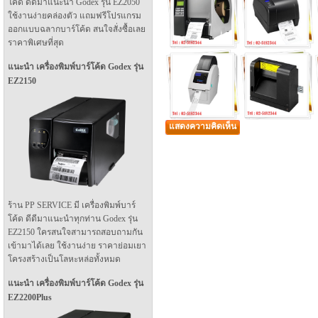
โค้ด ดีดีมาแนะนำ Godex รุ่น EZ2050
ใช้งานง่ายคล่องตัว แถมฟรีโปรแกรม
ออกแบบฉลากบาร์โค้ด สนใจสั่งซื้อเลย
ราคาพิเศษที่สุด
แนะนำ เครื่องพิมพ์บาร์โค้ด Godex รุ่น
EZ2150
แสดงความคิดเห็น
ร้าน PP SERVICE มี เครื่องพิมพ์บาร์
โค้ด ดีดีมาแนะนำทุกท่าน Godex รุ่น
EZ2150 ใครสนใจสามารถสอบถามกัน
เข้ามาได้เลย ใช้งานง่าย ราคาย่อมเยา
โครงสร้างเป็นโลหะหล่อทั้งหมด
แนะนำ เครื่องพิมพ์บาร์โค้ด Godex รุ่น
EZ2200Plus