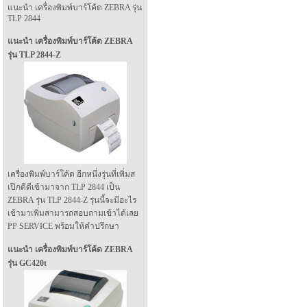
แนะนำ เครื่องพิมพ์บาร์โค้ด ZEBRA รุ่น
TLP 2844
แนะนำ เครื่องพิมพ์บาร์โค้ด ZEBRA
รุ่น TLP 2844-Z
เครื่องพิมพ์บาร์โค้ด อีกหนึ่งรุ่นที่เพิ่มส
เป๊กดีดีเข้ามาจาก TLP 2844 เป็น
ZEBRA รุ่น TLP 2844-Z รุ่นนี้จะมีอะไร
เข้ามาเพิ่มสามารถสอบถามเข้าได้เลย
PP SERVICE พร้อมให้คำปรึกษา
แนะนำ เครื่องพิมพ์บาร์โค้ด ZEBRA
รุ่น GC420t