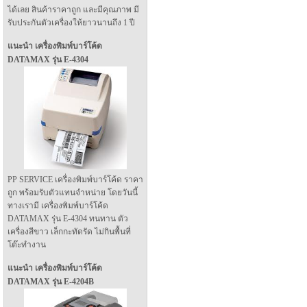
ได้เลย สินค้าราคาถูก และมีคุณภาพ มี
รับประกันตัวเครื่องให้ยาวนานถึง 1 ปี
แนะนำ เครื่องพิมพ์บาร์โค้ด
DATAMAX รุ่น E-4304
PP SERVICE เครื่องพิมพ์บาร์โค้ด ราคา
ถูก พร้อมรับตัวแทนจำหน่าย โดยวันนี้
ทางเรามี เครื่องพิมพ์บาร์โค้ด
DATAMAX รุ่น E-4304 ทนทาน ตัว
เครื่องสีขาว เล็กกะทัดรัด ไม่กินพื้นที่
โต๊ะทำงาน
แนะนำ เครื่องพิมพ์บาร์โค้ด
DATAMAX รุ่น E-4204B