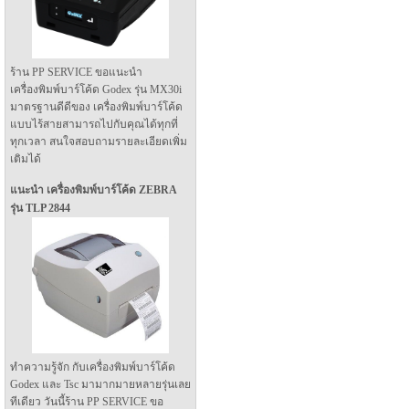
ร้าน PP SERVICE ขอแนะนำ
เครื่องพิมพ์บาร์โค้ด Godex รุ่น MX30i
มาตรฐานดีดีของ เครื่องพิมพ์บาร์โค้ด
แบบไร้สายสามารถไปกับคุณได้ทุกที่
ทุกเวลา สนใจสอบถามรายละเอียดเพิ่ม
เติมได้
แนะนำ เครื่องพิมพ์บาร์โค้ด ZEBRA
รุ่น TLP 2844
ทำความรู้จัก กับเครื่องพิมพ์บาร์โค้ด
Godex และ Tsc มามากมายหลายรุ่นเลย
ทีเดียว วันนี้ร้าน PP SERVICE ขอ