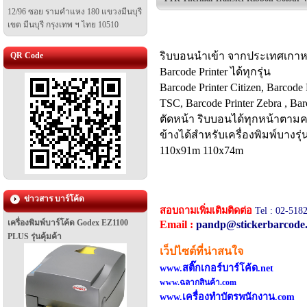
12/96 ซอย รามคำแหง 180 แขวงมีนบุรี
เขต มีนบุรี
กรุงเทพ ฯ ไทย 10510
ริบบอนนำเข้า จากประเทศเกาหลี
QR Code
Barcode Printer ได้ทุกรุ่น
Barcode Printer Citizen, Barcode 
TSC, Barcode Printer Zebra , 
ตัดหน้า ริบบอนได้ทุกหน้าตามค
ข้างได้สำหรับเครื่องพิมพ์บาง
110x91m 110x74m
ข่าวสาร บาร์โค้ด
สอบถามเพิ่มเติม
ติดต่อ
Tel :
02-5182
เครื่องพิมพ์บาร์โค้ด Godex EZ1100
Email :
pandp@stickerbarcode
PLUS รุ่นคุ้มค้า
เว็ปไซต์ที่น่าสนใจ
www.สติ๊กเกอร์บาร์โค้ด.net
www.ฉลากสินค้า.com
www.เครื่องทำบัตรพนักงาน.com