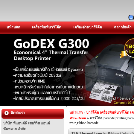
หน้าหลัก
เครื่องพิมพ์บาร์โค๊ด
เครื่องอ่านบาร์โค้ด
ฉลากสินค้า
หน้าแรก
»
บาร์โค้ด เครื่องพิมพ์บาร์โค้ด เค
ติดต่อเรา
Wax-Resin
» บาร์โค้ด,barcode printing,barc
resin,ribbon barcode
บริษัท พีแอนด์พี เซอร์วิส แอนด์
ซัพพลาย จำกัด
TTR Thermal Transfer Ribbon Colour-