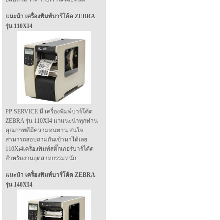
แนะนำ เครื่องพิมพ์บาร์โค้ด ZEBRA
รุ่น 110XI4
PP SERVICE มี เครื่องพิมพ์บาร์โค้ด
ZEBRA รุ่น 110XI4 มาแนะนำทุกท่าน
คุณภาพดีมีความทนทาน สนใจ
สามารถสอบถามกันเข้ามาได้เลย
110Xi4เครื่องพิมพ์สติ๊กเกอร์บาร์โค้ด
สำหรับงานอุตสาหกรรมหนัก
แนะนำ เครื่องพิมพ์บาร์โค้ด ZEBRA
รุ่น 140XI4