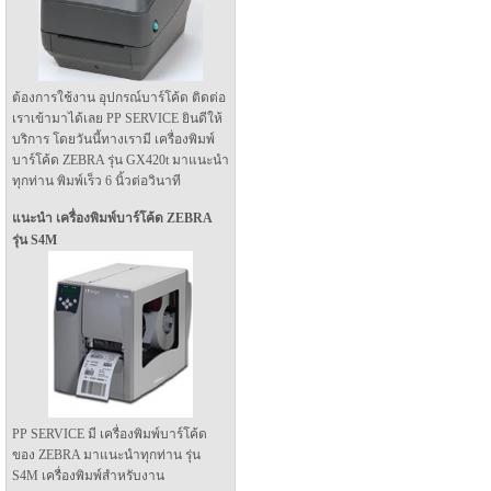
ต้องการใช้งาน อุปกรณ์บาร์โค้ด ติดต่อ
เราเข้ามาได้เลย PP SERVICE ยินดีให้
บริการ โดยวันนี้ทางเรามี เครื่องพิมพ์
บาร์โค้ด ZEBRA รุ่น GX420t มาแนะนำ
ทุกท่าน พิมพ์เร็ว 6 นิ้วต่อวินาที
แนะนำ เครื่องพิมพ์บาร์โค้ด ZEBRA
รุ่น S4M
PP SERVICE มี เครื่องพิมพ์บาร์โค้ด
ของ ZEBRA มาแนะนำทุกท่าน รุ่น
S4M เครื่องพิมพ์สำหรับงาน