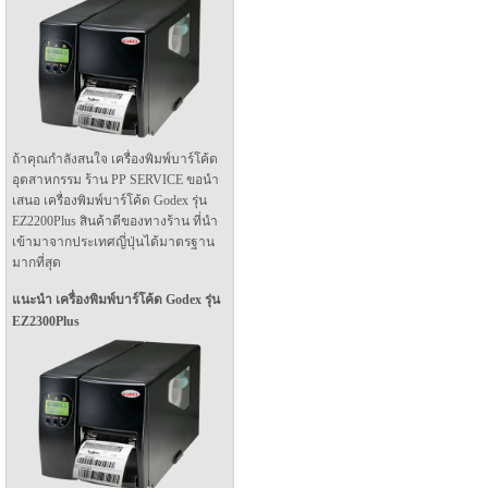
ถ้าคุณกำลังสนใจ เครื่องพิมพ์บาร์โค้ด
อุตสาหกรรม ร้าน PP SERVICE ขอนำ
เสนอ เครื่องพิมพ์บาร์โค้ด Godex รุ่น
EZ2200Plus สินค้าดีของทางร้าน ที่นำ
เข้ามาจากประเทศญี่ปุ่นได้มาตรฐาน
มากที่สุด
แนะนำ เครื่องพิมพ์บาร์โค้ด Godex รุ่น
EZ2300Plus