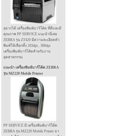
อยากได้ เครื่องพิมพ์บาร์โค้ด ที่ดีและมี
คุณภาพ PP SERVICE แนะนำนี่เลย
ZEBRA รุ่น ZT420 มีความละเอียดหัว
พิมพ์ให้เลือกทั้ง 203dpi , 300dpi
เครื่องพิมพ์บาร์โค้ดสำหรับงาน
อุตสาหกรรม
แนะนำ เครื่องพิมพ์บาร์โค้ด ZEBRA
รุ่น MZ220 Mobile Printer
PP SERVICE มี เครื่องพิมพ์บาร์โค้ด
ZEBRA รุ่น MZ220 Mobile Printer มา