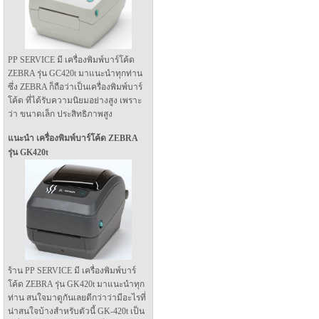
PP SERVICE มี เครื่องพิมพ์บาร์โค้ด
ZEBRA รุ่น GC420t มาแนะนำทุกท่าน
ซึ่ง ZEBRA ก็ถือว่าเป็นเครื่องพิมพ์บาร์
โค้ด ที่ได้รับความนิยมอย่างสูง เพราะ
ว่า ขนาดเล็ก ประสิทธิภาพสูง
แนะนำ เครื่องพิมพ์บาร์โค้ด ZEBRA
รุ่น GK420t
ร้าน PP SERVICE มี เครื่องพิมพ์บาร์
โค้ด ZEBRA รุ่น GK420t มาแนะนำทุก
ท่าน สนใจมาดูกันเลยดีกว่าว่ามีอะไรที่
น่าสนใจบ้างสำหรับตัวนี้ GK-420t เป็น