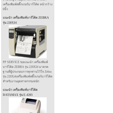
เครื่องพิมพ์สติ๊กเกอร์บาร์โค้ด หน้ากว้าง
6นิ้ว
แนะนำ เครื่องพิมพ์บาร์โค้ด ZEBRA
รุ่น 220XI4
PP SERVICE ขอแนะนำ เครื่องพิมพ์
บาร์โค้ด ZEBRA รุ่น 220XI4 มาตรต
ฐานที่ผู้ประกอบการทุกท่านไว้ใจ Zebra
รุ่น 220Xi4เครื่องพิมพ์สติ๊กเกอร์บาร์โค้ด
สำหรับงานอุตสาหกรรมหนัก
แนะนำ เครื่องพิมพ์บาร์โค้ด
DATAMAX รุ่น E-4203