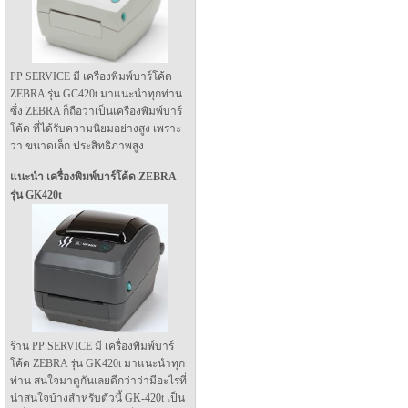
PP SERVICE มี เครื่องพิมพ์บาร์โค้ด
ZEBRA รุ่น GC420t มาแนะนำทุกท่าน
ซึ่ง ZEBRA ก็ถือว่าเป็นเครื่องพิมพ์บาร์
โค้ด ที่ได้รับความนิยมอย่างสูง เพราะ
ว่า ขนาดเล็ก ประสิทธิภาพสูง
แนะนำ เครื่องพิมพ์บาร์โค้ด ZEBRA
รุ่น GK420t
ร้าน PP SERVICE มี เครื่องพิมพ์บาร์
โค้ด ZEBRA รุ่น GK420t มาแนะนำทุก
ท่าน สนใจมาดูกันเลยดีกว่าว่ามีอะไรที่
น่าสนใจบ้างสำหรับตัวนี้ GK-420t เป็น