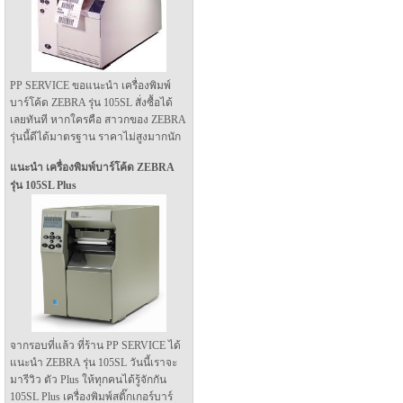
PP SERVICE ขอแนะนำ เครื่องพิมพ์
บาร์โค้ด ZEBRA รุ่น 105SL สั่งซื้อได้
เลยทันที หากใครคือ สาวกของ ZEBRA
รุ่นนี้ดีได้มาตรฐาน ราคาไม่สูงมากนัก
แนะนำ เครื่องพิมพ์บาร์โค้ด ZEBRA
รุ่น 105SL Plus
จากรอบที่แล้ว ที่ร้าน PP SERVICE ได้
แนะนำ ZEBRA รุ่น 105SL วันนี้เราจะ
มารีวิว ตัว Plus ให้ทุกคนได้รู้จักกัน
105SL Plus เครื่องพิมพ์สติ๊กเกอร์บาร์