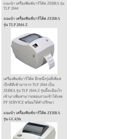
แนะนำ เครื่องพิมพ์บาร์โค้ด ZEBRA รุ่น
TLP 2844
แนะนำ เครื่องพิมพ์บาร์โค้ด ZEBRA
รุ่น TLP 2844-Z
เครื่องพิมพ์บาร์โค้ด อีกหนึ่งรุ่นที่เพิ่มส
เป๊กดีดีเข้ามาจาก TLP 2844 เป็น
ZEBRA รุ่น TLP 2844-Z รุ่นนี้จะมีอะไร
เข้ามาเพิ่มสามารถสอบถามเข้าได้เลย
PP SERVICE พร้อมให้คำปรึกษา
แนะนำ เครื่องพิมพ์บาร์โค้ด ZEBRA
รุ่น GC420t