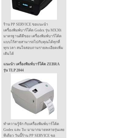
ร้าน PP SERVICE ขอแนะนำ
เครื่องพิมพ์บาร์โค้ด Godex รุ่น MX30i
มาตรฐานดีดีของ เครื่องพิมพ์บาร์โค้ด
แบบไร้สายสามารถไปกับคุณได้ทุกที่
ทุกเวลา สนใจสอบถามรายละเอียดเพิ่ม
เติมได้
แนะนำ เครื่องพิมพ์บาร์โค้ด ZEBRA
รุ่น TLP 2844
ทำความรู้จัก กับเครื่องพิมพ์บาร์โค้ด
Godex และ Tsc มามากมายหลายรุ่นเลย
ทีเดียว วันนี้ร้าน PP SERVICE ขอ