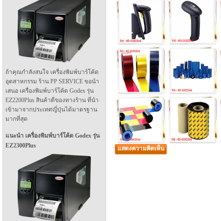
ถ้าคุณกำลังสนใจ เครื่องพิมพ์บาร์โค้ด
อุตสาหกรรม ร้าน PP SERVICE ขอนำ
เสนอ เครื่องพิมพ์บาร์โค้ด Godex รุ่น
EZ2200Plus สินค้าดีของทางร้าน ที่นำ
เข้ามาจากประเทศญี่ปุ่นได้มาตรฐาน
มากที่สุด
แนะนำ เครื่องพิมพ์บาร์โค้ด Godex รุ่น
EZ2300Plus
แสดงความคิดเห็น