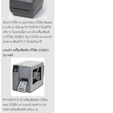
ต้องการใช้งาน อุปกรณ์บาร์โค้ด ติดต่อ
เราเข้ามาได้เลย PP SERVICE ยินดีให้
บริการ โดยวันนี้ทางเรามี เครื่องพิมพ์
บาร์โค้ด ZEBRA รุ่น GX420t มาแนะนำ
ทุกท่าน พิมพ์เร็ว 6 นิ้วต่อวินาที
แนะนำ เครื่องพิมพ์บาร์โค้ด ZEBRA
รุ่น S4M
PP SERVICE มี เครื่องพิมพ์บาร์โค้ด
ของ ZEBRA มาแนะนำทุกท่าน รุ่น
S4M เครื่องพิมพ์สำหรับงาน