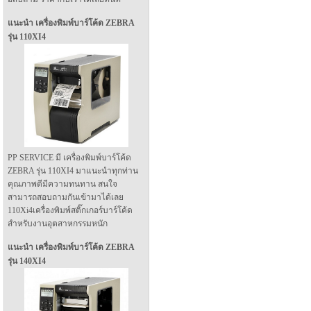
แนะนำ เครื่องพิมพ์บาร์โค้ด ZEBRA
รุ่น 110XI4
PP SERVICE มี เครื่องพิมพ์บาร์โค้ด
ZEBRA รุ่น 110XI4 มาแนะนำทุกท่าน
คุณภาพดีมีความทนทาน สนใจ
สามารถสอบถามกันเข้ามาได้เลย
110Xi4เครื่องพิมพ์สติ๊กเกอร์บาร์โค้ด
สำหรับงานอุตสาหกรรมหนัก
แนะนำ เครื่องพิมพ์บาร์โค้ด ZEBRA
รุ่น 140XI4