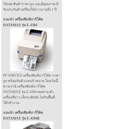
ได้เลย สินค้าราคาถูก และมีคุณภาพ มี
รับประกันตัวเครื่องให้ยาวนานถึง 1 ปี
แนะนำ เครื่องพิมพ์บาร์โค้ด
DATAMAX รุ่น E-4304
PP SERVICE เครื่องพิมพ์บาร์โค้ด ราคา
ถูก พร้อมรับตัวแทนจำหน่าย โดยวันนี้
ทางเรามี เครื่องพิมพ์บาร์โค้ด
DATAMAX รุ่น E-4304 ทนทาน ตัว
เครื่องสีขาว เล็กกะทัดรัด ไม่กินพื้นที่
โต๊ะทำงาน
แนะนำ เครื่องพิมพ์บาร์โค้ด
DATAMAX รุ่น E-4204B